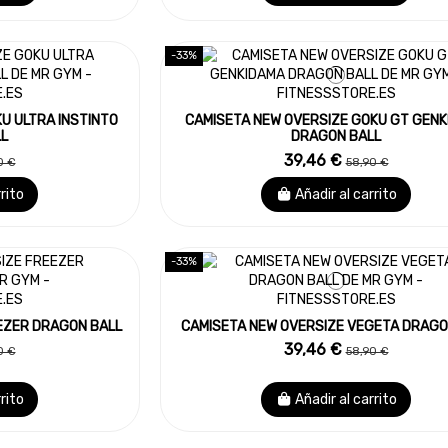
-33%
U ULTRA INSTINTO
CAMISETA NEW OVERSIZE GOKU GT GEN
L
DRAGON BALL
39,46 €
0 €
58,90 €
rrito
Añadir al carrito
-33%
EZER DRAGON BALL
CAMISETA NEW OVERSIZE VEGETA DRAGO
39,46 €
0 €
58,90 €
rrito
Añadir al carrito