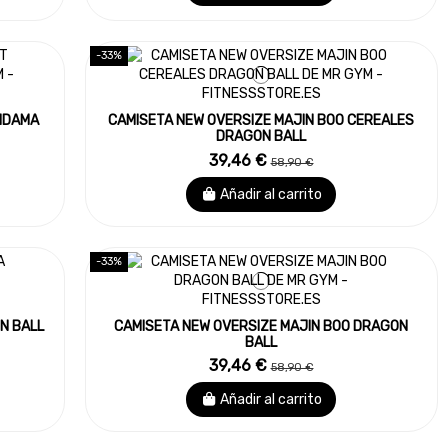
-33%
KIDAMA
CAMISETA NEW OVERSIZE MAJIN BOO CEREALES
DRAGON BALL
39,46 €
58,90 €
Añadir al carrito
-33%
N BALL
CAMISETA NEW OVERSIZE MAJIN BOO DRAGON
BALL
39,46 €
58,90 €
Añadir al carrito