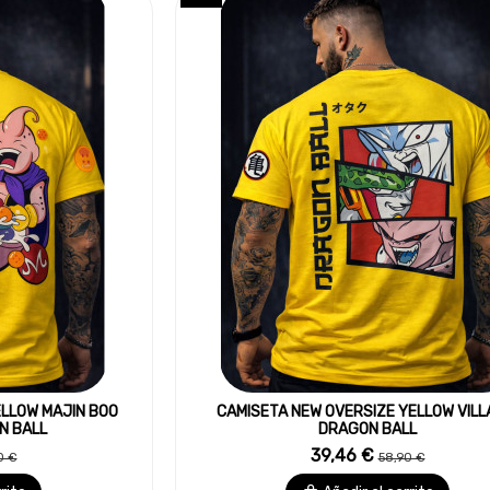
ELLOW MAJIN BOO
CAMISETA NEW OVERSIZE YELLOW VILL
N BALL
DRAGON BALL
39,46 €
0 €
58,90 €