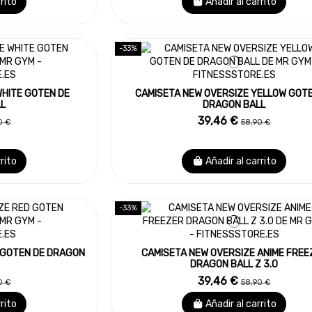
rrito
Añadir al carrito
-33%
WHITE GOTEN DE
CAMISETA NEW OVERSIZE YELLOW GOTE
L
DRAGON BALL
39,46 €
0 €
58,90 €
rrito
Añadir al carrito
-33%
 GOTEN DE DRAGON
CAMISETA NEW OVERSIZE ANIME FREE
DRAGON BALL Z 3.0
39,46 €
0 €
58,90 €
rrito
Añadir al carrito