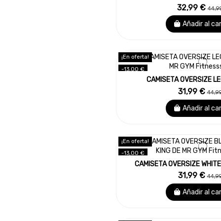
32,99 €
44,9
Añadir al ca
¡En oferta!
-13,00 €
CAMISETA OVERSIZE L
31,99 €
44,9
Añadir al ca
¡En oferta!
-13,00 €
CAMISETA OVERSIZE WHITE
31,99 €
44,9
Añadir al ca