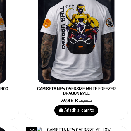
 BOO
CAMISETA NEW OVERSIZE WHITE FREEZER
DRAGON BALL
39,46 €
58,90 €
Añadir al carrito
-33%