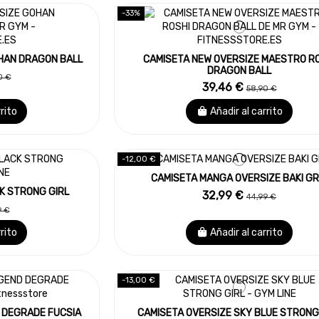
-33%
HAN DRAGON BALL
CAMISETA NEW OVERSIZE MAESTRO R
DRAGON BALL
0 €
39,46 €
58,90 €
rrito
Añadir al carrito
-12,00 €
CAMISETA MANGA OVERSIZE BAKI GR
K STRONG GIRL
32,99 €
44,99 €
9 €
rrito
Añadir al carrito
-13,00 €
 DEGRADE FUCSIA
CAMISETA OVERSIZE SKY BLUE STRONG