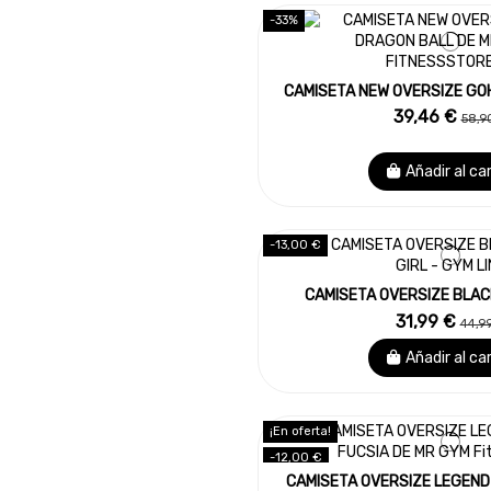
-33%
CAMISETA NEW OVERSIZE GO
39,46 €
58,9
Añadir al ca
-13,00 €
CAMISETA OVERSIZE BLAC
31,99 €
44,9
Añadir al ca
¡En oferta!
-12,00 €
CAMISETA OVERSIZE LEGEND