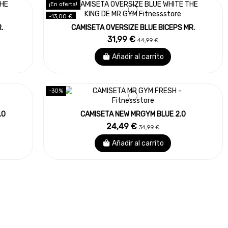
¡En oferta!
-13,00 €
.
CAMISETA OVERSIZE BLUE BICEPS MR.
31,99 €
44,99 €
Añadir al carrito
-30%
.0
CAMISETA NEW MRGYM BLUE 2.0
24,49 €
34,99 €
Añadir al carrito