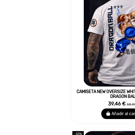
CAMISETA NEW OVERSIZE WHI
DRAGON BAL
39,46 €
58,9
Añadir al ca
-33%