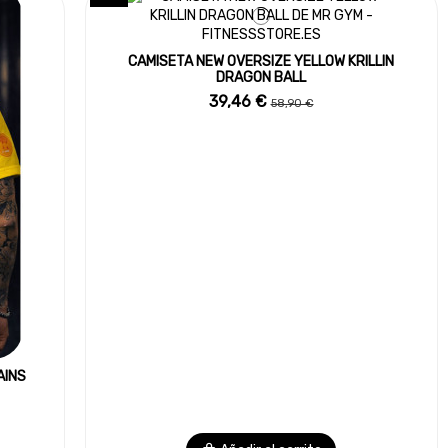
CAMISETA NEW OVERSIZE YELLOW KRILLIN
DRAGON BALL
39,46 €
58,90 €
AINS