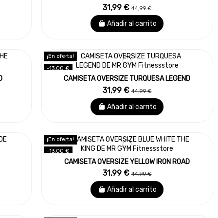
31,99 €
44,99 €
Añadir al carrito
¡En oferta!
-13,00 €
D
CAMISETA OVERSIZE TURQUESA LEGEND
31,99 €
44,99 €
Añadir al carrito
¡En oferta!
-13,00 €
CAMISETA OVERSIZE YELLOW IRON ROAD
31,99 €
44,99 €
Añadir al carrito