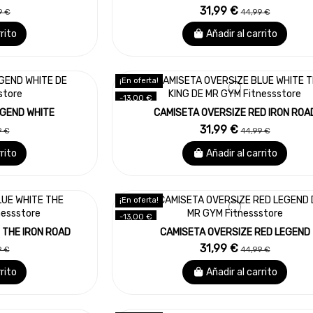
31,99 €
9 €
44,99 €
rrito
Añadir al carrito
¡En oferta!
-13,00 €
EGEND WHITE
CAMISETA OVERSIZE RED IRON ROA
31,99 €
9 €
44,99 €
rrito
Añadir al carrito
¡En oferta!
-13,00 €
 THE IRON ROAD
CAMISETA OVERSIZE RED LEGEND
31,99 €
9 €
44,99 €
rrito
Añadir al carrito