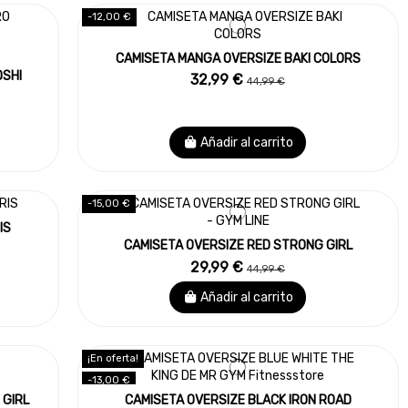
-12,00 €
CAMISETA MANGA OVERSIZE BAKI COLORS
OSHI
32,99 €
44,99 €
Añadir al carrito
-15,00 €
IS
CAMISETA OVERSIZE RED STRONG GIRL
29,99 €
44,99 €
Añadir al carrito
¡En oferta!
-13,00 €
 GIRL
CAMISETA OVERSIZE BLACK IRON ROAD