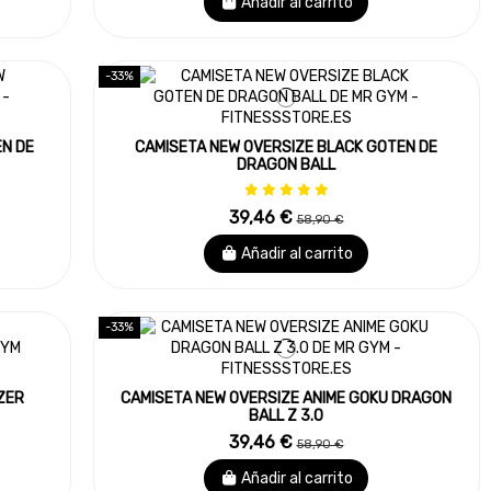
Añadir al carrito
-33%
N DE
CAMISETA NEW OVERSIZE BLACK GOTEN DE
DRAGON BALL
39,46 €
58,90 €
Añadir al carrito
-33%
ZER
CAMISETA NEW OVERSIZE ANIME GOKU DRAGON
BALL Z 3.0
39,46 €
58,90 €
Añadir al carrito