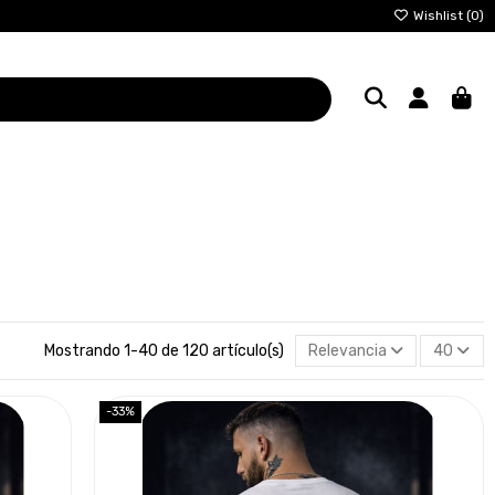
Wishlist (
0
)
Mostrando 1-40 de 120 artículo(s)
Relevancia
40
-33%