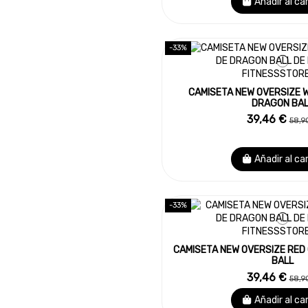
Añadir al ca
-33%
CAMISETA NEW OVERSIZE 
DRAGON BAL
39,46 €
58,9
Añadir al ca
-33%
CAMISETA NEW OVERSIZE RED
BALL
39,46 €
58,9
Añadir al ca