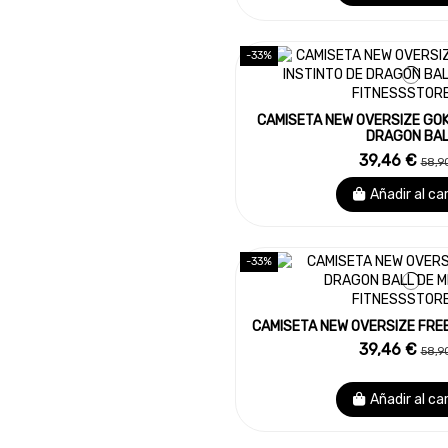
-33%
CAMISETA NEW OVERSIZE GOK
DRAGON BAL
39,46 €
58,9
Añadir al ca
-33%
CAMISETA NEW OVERSIZE FRE
39,46 €
58,9
Añadir al ca