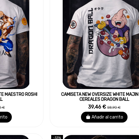
TE MAESTRO ROSHI
CAMISETA NEW OVERSIZE WHITE MAJIN
L
CEREALES DRAGON BALL
39,46 €
0 €
58,90 €
rrito
Añadir al carrito
-33%