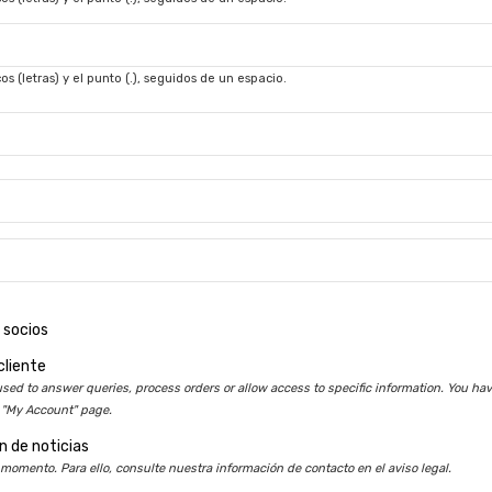
s (letras) y el punto (.), seguidos de un espacio.
 socios
cliente
sed to answer queries, process orders or allow access to specific information. You have
 "My Account" page.
n de noticias
momento. Para ello, consulte nuestra información de contacto en el aviso legal.