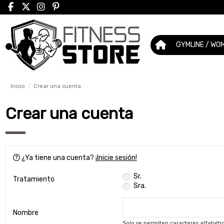
GYMLINE / WO
Inicio
Crear una cuenta
Crear una cuenta
¿Ya tiene una cuenta?
¡Inicie sesión!
Sr.
Tratamiento
Sra.
Nombre
Solo se permiten caracteres alfabético