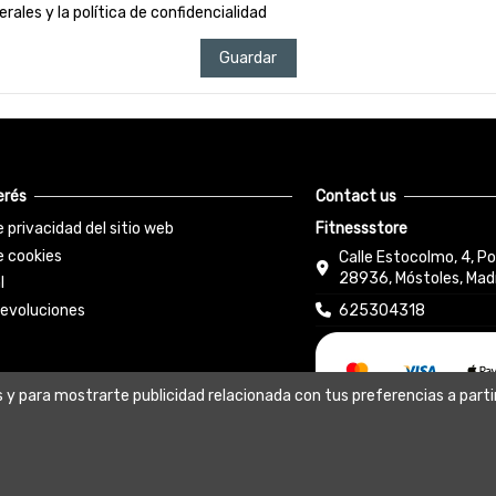
ales y la política de confidencialidad
Guardar
erés
Contact us
e privacidad del sitio web
Fitnessstore
e cookies
Calle Estocolmo, 4, Po
28936, Móstoles, Madr
l
devoluciones
625304318
s y para mostrarte publicidad relacionada con tus preferencias a parti