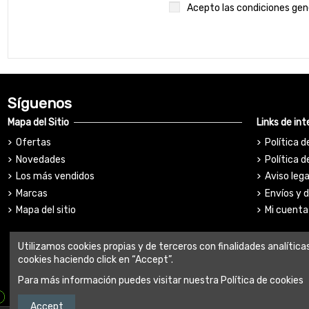
Acepto las condiciones gener
Síguenos
Mapa del Sitio
Links de int
Ofertas
Política d
Novedades
Política d
Los más vendidos
Aviso lega
Marcas
Envíos y 
Mapa del sitio
Mi cuenta
Utilizamos cookies propias y de terceros con finalidades analítica
cookies haciendo click en “Accept”.
Para más información puedes visitar nuestra Política de cookies
Accept