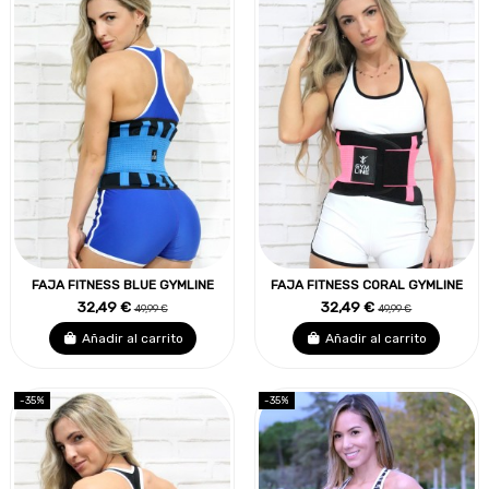
FAJA FITNESS BLUE GYMLINE
FAJA FITNESS CORAL GYMLINE
32,49 €
32,49 €
49,99 €
49,99 €
Añadir al carrito
Añadir al carrito
-35%
-35%