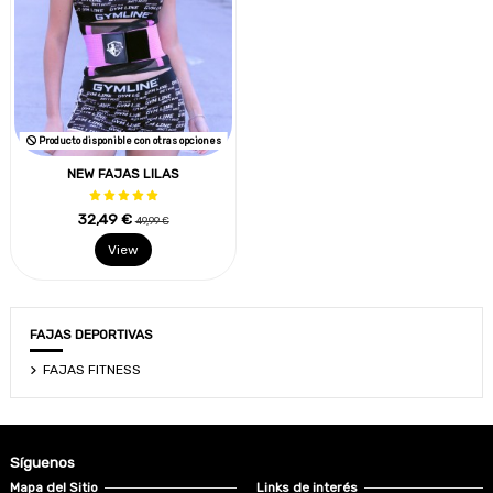
Producto disponible con otras opciones
NEW FAJAS LILAS
32,49 €
49,99 €
View
FAJAS DEPORTIVAS
FAJAS FITNESS
Síguenos
Mapa del Sitio
Links de interés