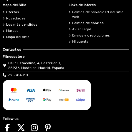
Mapa del Sitio
Links de interés
Ofertas
Política de privacidad del sitio
web
Novedades
Política de cookies
Los más vendidos
Aviso legal
Marcas
Envíos y devoluciones
Mapa del sitio
Mi cuenta
Contact us
Fitnessstore
Calle Estocolmo, 4, Posterior B,
28936, Móstoles, Madrid, España.
625304318
Follow us