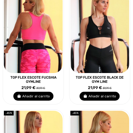
TOP FLEX ESCOTE FUCSHIA
TOP FLEX ESCOTE BLACK DE
GYMLINE
GYM LINE
21,99 €
21,99 €
39,99 €
39,99 €
Añadir al carrito
Añadir al carrito
-45%
-45%