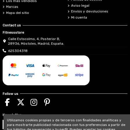
Los más vendidos
Aviso legal
Marcas
Envíos y devoluciones
Mapa del sitio
Mi cuenta
Contact us
Fitnessstore
Calle Estocolmo, 4, Posterior B,
28936, Móstoles, Madrid, España.
625304318
Follow us
Newsletter
Utilizamos cookies propias y de terceros con finalidades analíticas y
para mostrarte publicidad relacionada con tus preferencias a partir de
tus hábitos de navegación y tu perfil. Puedes aceptar las cookies