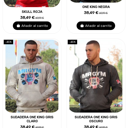
ONE KING NEGRA
SKULL ROJA
38,49 €
69,99 €
38,49 €
69,99 €
Añadir al carrito
Añadir al carrito
-45%
-45%
SUDADERA ONE KING GRIS
SUDADERA ONE KING GRIS
CLARO
OSCURO
38,49 €
38,49 €
69,99 €
69,99 €