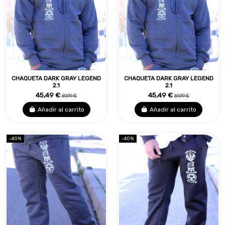
CHAQUETA DARK GRAY LEGEND
CHAQUETA DARK GRAY LEGEND
2.1
2.1
45,49 €
45,49 €
69,99 €
69,99 €
Añadir al carrito
Añadir al carrito
-40%
-40%