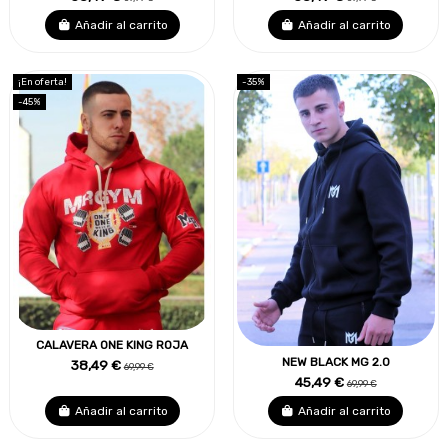
Añadir al carrito
Añadir al carrito
¡En oferta!
-35%
-45%
CALAVERA ONE KING ROJA
NEW BLACK MG 2.0
38,49 €
69,99 €
45,49 €
69,99 €
Añadir al carrito
Añadir al carrito