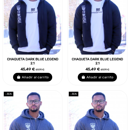
CHAQUETA DARK BLUE LEGEND
CHAQUETA DARK BLUE LEGEND
2.1
2.1
45,49 €
45,49 €
69,99 €
69,99 €
Añadir al carrito
Añadir al carrito
-35%
-35%