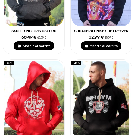
SKULL KING GRIS OSCURO
SUDADERA UNISEX DE FREEZER
38,49 €
32,99 €
69,99 €
59,99 €
Añadir al carrito
Añadir al carrito
-45%
-45%