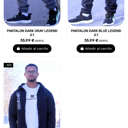
PANTALON DARK GRAY LEGEND
PANTALON DARK BLUE LEGEND
2.1
2.1
35,99 €
35,99 €
59,99 €
59,99 €
Añadir al carrito
Añadir al carrito
-35%