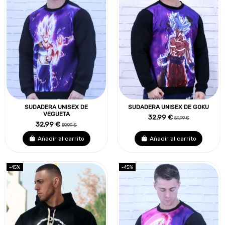
SUDADERA UNISEX DE
SUDADERA UNISEX DE GOKU
VEGUETA
32,99 €
59,99 €
32,99 €
59,99 €
Añadir al carrito
Añadir al carrito
-45%
-45%