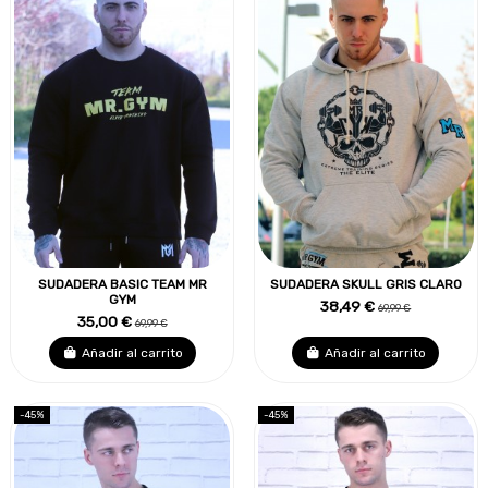
SUDADERA BASIC TEAM MR
SUDADERA SKULL GRIS CLARO
GYM
38,49 €
69,99 €
35,00 €
69,99 €
Añadir al carrito
Añadir al carrito
-45%
-45%