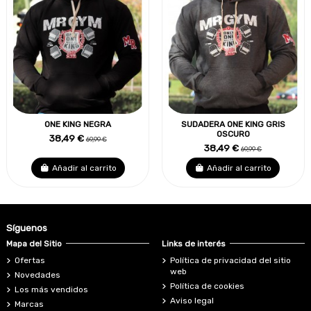
ONE KING NEGRA
SUDADERA ONE KING GRIS
OSCURO
38,49 €
69,99 €
38,49 €
69,99 €
Añadir al carrito
Añadir al carrito
Síguenos
Mapa del Sitio
Links de interés
Ofertas
Política de privacidad del sitio
web
Novedades
Política de cookies
Los más vendidos
Aviso legal
Marcas