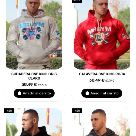
-45%
SUDADERA ONE KING GRIS
CALAVERA ONE KING ROJA
CLARO
38,49 €
69,99 €
38,49 €
69,99 €
Añadir al carrito
Añadir al carrito
-45%
-45%