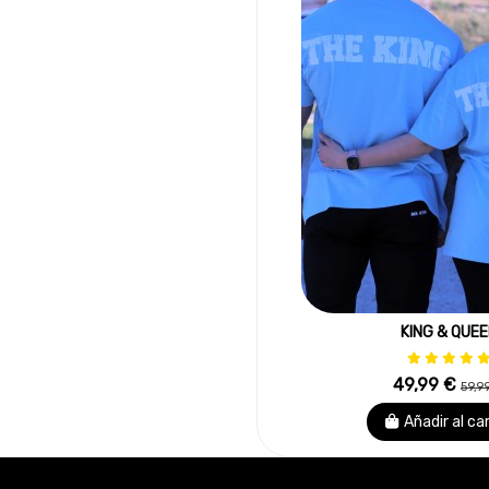
KING & QUE
49,99 €
59,9
Añadir al ca