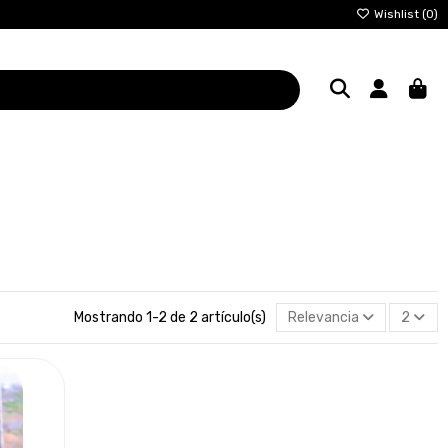
Wishlist (
0
)
Mostrando 1-2 de 2 artículo(s)
Relevancia
2