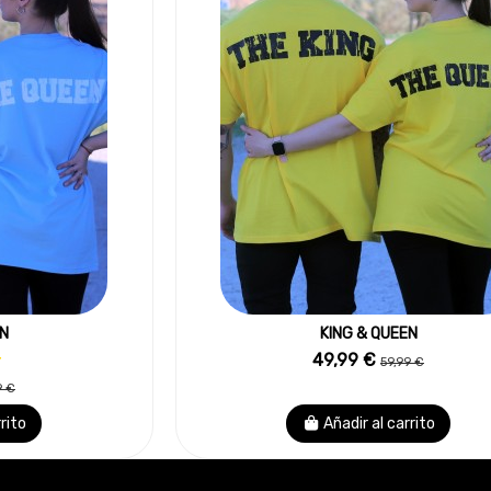
EN
KING & QUEEN
49,99 €
59,99 €
9 €
rrito
Añadir al carrito