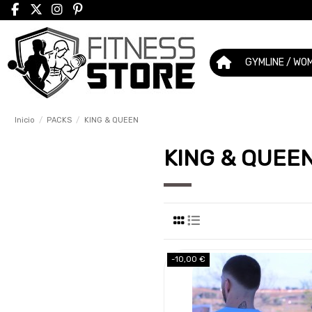
GYMLINE / WO
Inicio
PACKS
KING & QUEEN
KING & QUEE
-10,00 €