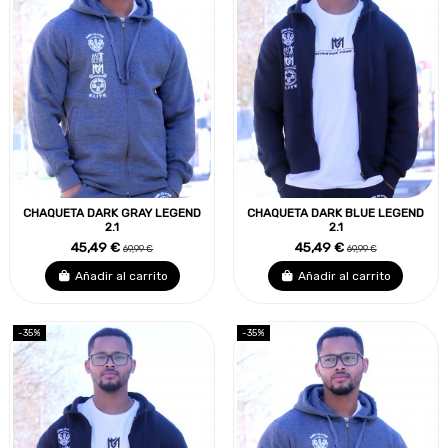
CHAQUETA DARK GRAY LEGEND
CHAQUETA DARK BLUE LEGEND
2.1
2.1
45,49 €
45,49 €
69,99 €
69,99 €
Añadir al carrito
Añadir al carrito
-35%
-35%