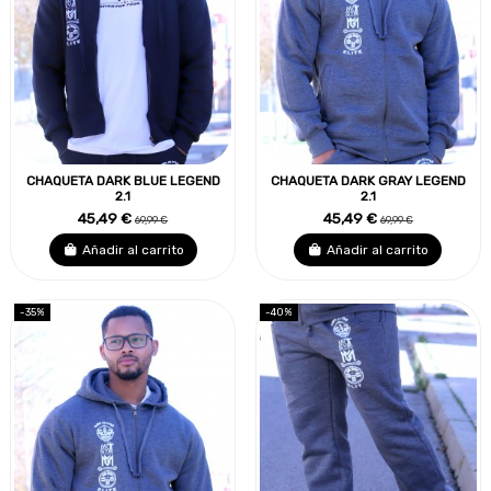
CHAQUETA DARK BLUE LEGEND
CHAQUETA DARK GRAY LEGEND
2.1
2.1
45,49 €
45,49 €
69,99 €
69,99 €
Añadir al carrito
Añadir al carrito
-35%
-40%