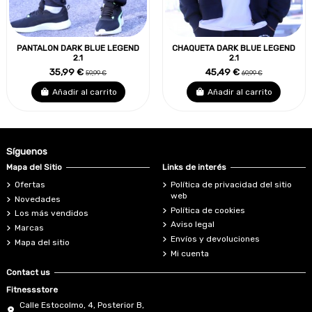
PANTALON DARK BLUE LEGEND
CHAQUETA DARK BLUE LEGEND
2.1
2.1
35,99 €
45,49 €
59,99 €
69,99 €
Añadir al carrito
Añadir al carrito
Síguenos
Mapa del Sitio
Links de interés
Ofertas
Política de privacidad del sitio
web
Novedades
Política de cookies
Los más vendidos
Aviso legal
Marcas
Envíos y devoluciones
Mapa del sitio
Mi cuenta
Contact us
Fitnessstore
Calle Estocolmo, 4, Posterior B,