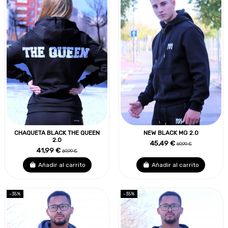
CHAQUETA BLACK THE QUEEN
NEW BLACK MG 2.0
2.0
45,49 €
69,99 €
41,99 €
69,99 €
Añadir al carrito
Añadir al carrito
-35%
-35%