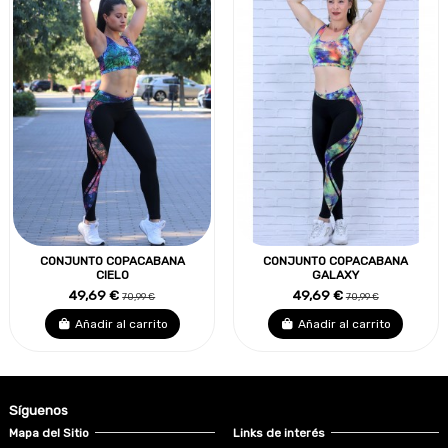
CONJUNTO COPACABANA
CONJUNTO COPACABANA
CIELO
GALAXY
49,69 €
49,69 €
70,99 €
70,99 €
Añadir al carrito
Añadir al carrito
Síguenos
Mapa del Sitio
Links de interés