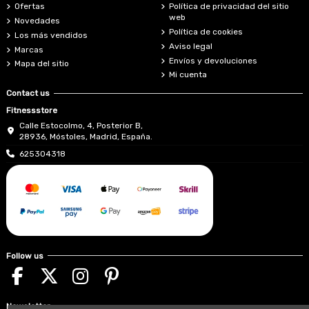
Ofertas
Política de privacidad del sitio
web
Novedades
Política de cookies
Los más vendidos
Aviso legal
Marcas
Envíos y devoluciones
Mapa del sitio
Mi cuenta
Contact us
Fitnessstore
Calle Estocolmo, 4, Posterior B,
28936, Móstoles, Madrid, España.
625304318
Follow us
Newsletter