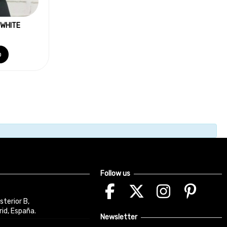
/WHITE
o
Follow us
sterior B,
id, España.
Newsletter