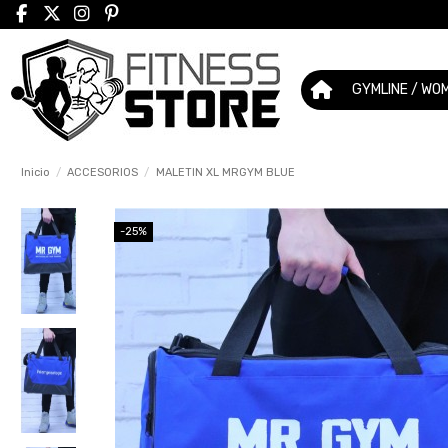
GYMLINE / WO
Inicio
ACCESORIOS
MALETIN XL MRGYM BLUE
-25%