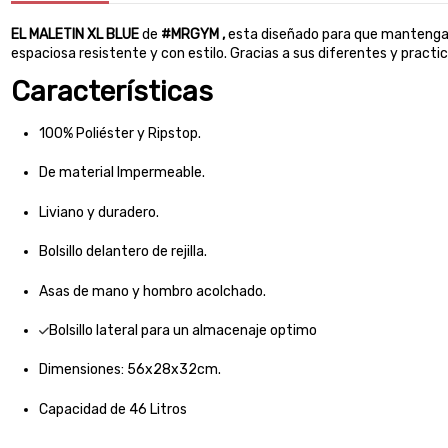
EL MALETIN XL BLUE
de
#MRGYM
,
esta diseñado para que mantengas 
espaciosa resistente y con estilo. Gracias a sus diferentes y practico
Características
100% Poliéster y Ripstop.
De material Impermeable.
Liviano y duradero.
Bolsillo delantero de rejilla.
Asas de mano y hombro acolchado.
Bolsillo lateral para un almacenaje optimo
Dimensiones: 56x28x32cm.
Capacidad de 46 Litros