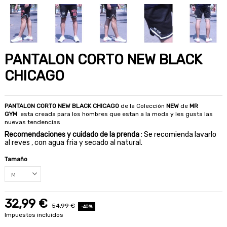
PANTALON CORTO NEW BLACK
CHICAGO
PANTALON CORTO NEW BLACK CHICAGO
de la Colección
NEW
de
MR
GYM
esta creada para los hombres que estan a la moda y les gusta las
nuevas tendencias
Recomendaciones y cuidado de la prenda
: Se recomienda lavarlo
al reves , con agua fria y secado al natural.
Tamaño
32,99 €
54,99 €
-40%
Impuestos incluidos