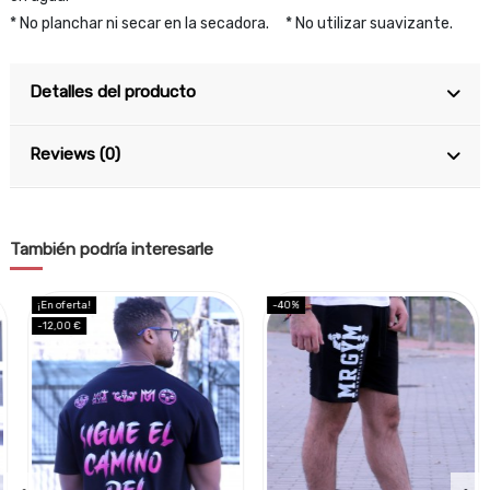
* No planchar ni secar en la secadora. * No utilizar suavizante.
Detalles del producto
Reviews (0)
También podría interesarle
¡En oferta!
-40%
-12,00 €