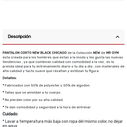
Descripción
PANTALON CORTO NEW
BLACK CHICAGO
de la Colección
NEW
de
MR GYM
esta creada para los hombres que estan a la moda y les gusta las nuevas
tendencias , ya que combinan calidad con comodidad a la vez , es la
prenda ideal para tu entrenamiento diario o tu día a día , con materiales de
alta calidad y tacto suave que resaltan y estilizan tu figura.
Detalles:
*
Fabricados con 50% de polyester y 50% de algodon.
*
Tallas que se amoldan a tu cuerpo.
*
No pierden color por su alta calidad.
*
Te dan comodidad y seguridad a la hora de entrenar.
Cuidado:
* Lavar a temperatura más baja con ropa del mismo color, no dejar
en agua.